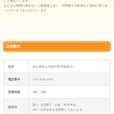
いと考えています。
なかなか時間の取れないご家族様も多く、訪問採寸や配達など地域に寄り添
ったサービスを心がけています。
店舗案内
住所
富山県富山市婦中町羽根新36
電話番号
076-425-0362
営業時間
9時～19時
第2・3日曜日 お盆、年末年始
定休日
1月～３月は休まず営業しております。