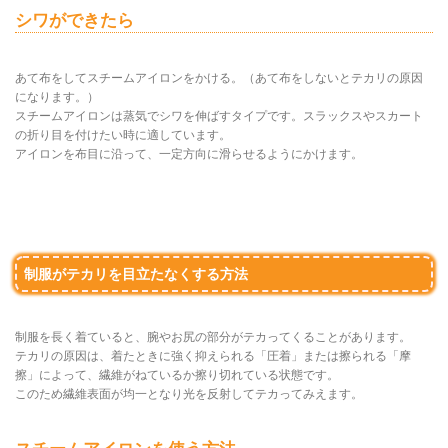
シワができたら
あて布をしてスチームアイロンをかける。（あて布をしないとテカリの原因
になります。）
スチームアイロンは蒸気でシワを伸ばすタイプです。スラックスやスカート
の折り目を付けたい時に適しています。
アイロンを布目に沿って、一定方向に滑らせるようにかけます。
制服がテカリを目立たなくする方法
制服を長く着ていると、腕やお尻の部分がテカってくることがあります。
テカリの原因は、着たときに強く抑えられる「圧着」または擦られる「摩
擦」によって、繊維がねているか擦り切れている状態です。
このため繊維表面が均一となり光を反射してテカってみえます。