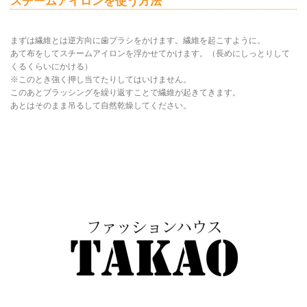
スチームアイロンを使う方法
まずは繊維とは逆方向に歯ブラシをかけます。繊維を起こすように。
あて布をしてスチームアイロンを浮かせてかけます。（長めにしっとりして
くるくらいにかける）
※このとき強く押し当てたりしてはいけません。
このあとブラッシングを繰り返すことで繊維が起きてきます。
あとはそのまま吊るして自然乾燥してください。