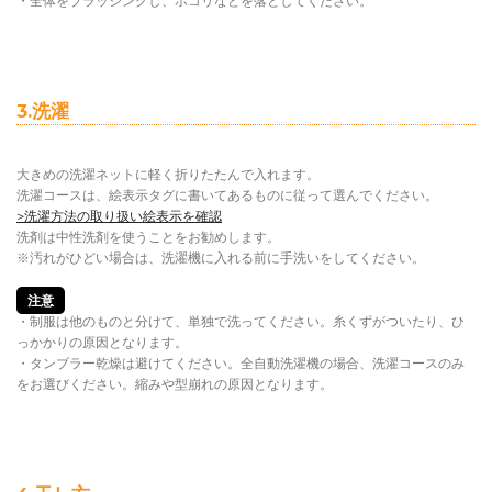
・全体をブラッシングし、ホコリなどを落としてください。
3.洗濯
大きめの洗濯ネットに軽く折りたたんで入れます。
洗濯コースは、絵表示タグに書いてあるものに従って選んでください。
>洗濯方法の取り扱い絵表示を確認
洗剤は中性洗剤を使うことをお勧めします。
※汚れがひどい場合は、洗濯機に入れる前に手洗いをしてください。
注意
・制服は他のものと分けて、単独で洗ってください。糸くずがついたり、ひ
っかかりの原因となります。
・タンブラー乾燥は避けてください。全自動洗濯機の場合、洗濯コースのみ
をお選びください。縮みや型崩れの原因となります。