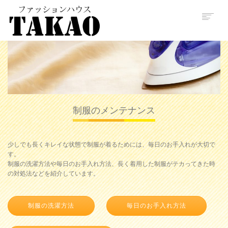
特徴
取り扱い制服
制服の修理＆取り扱い方
店舗情報
よくある質問
予約受付
制服のメンテナンス
少しでも長くキレイな状態で制服が着るためには、毎日のお手入れが大切で
す。
制服の洗濯方法や毎日のお手入れ方法、長く着用した制服がテカってきた時
の対処法などを紹介しています。
制服の洗濯方法
毎日のお手入れ方法