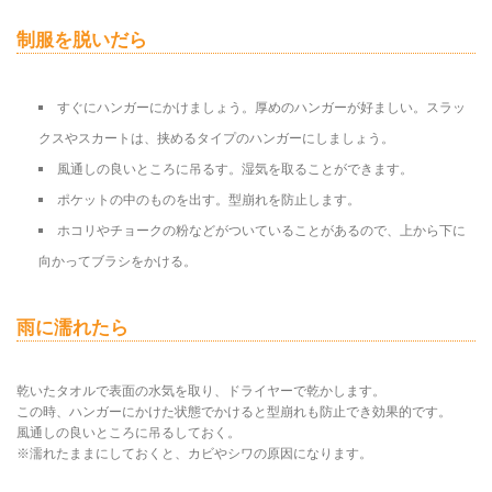
制服を脱いだら
すぐにハンガーにかけましょう。厚めのハンガーが好ましい。スラッ
クスやスカートは、挟めるタイプのハンガーにしましょう。
風通しの良いところに吊るす。湿気を取ることができます。
ポケットの中のものを出す。型崩れを防止します。
ホコリやチョークの粉などがついていることがあるので、上から下に
向かってブラシをかける。
雨に濡れたら
乾いたタオルで表面の水気を取り、ドライヤーで乾かします。
この時、ハンガーにかけた状態でかけると型崩れも防止でき効果的です。
風通しの良いところに吊るしておく。
※濡れたままにしておくと、カビやシワの原因になります。