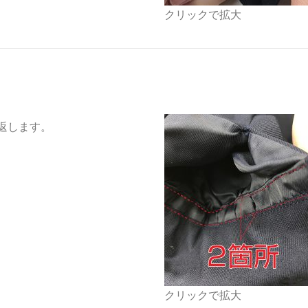
クリックで拡大
返します。
クリックで拡大