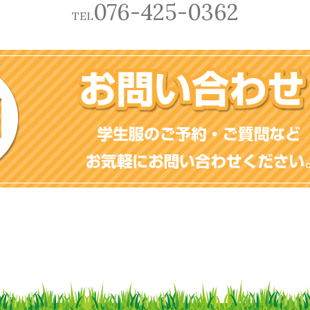
076-425-0362
TEL