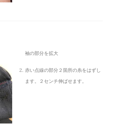
袖の部分を拡大
赤い点線の部分２箇所の糸をはずし
ます。２センチ伸ばせます。