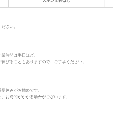
ズボン丈伸ばし
ください。
作業時間は半日ほど。
が伸びることもありますので、ご了承ください。
長期休みがお勧めです。
め、お時間がかかる場合がございます。