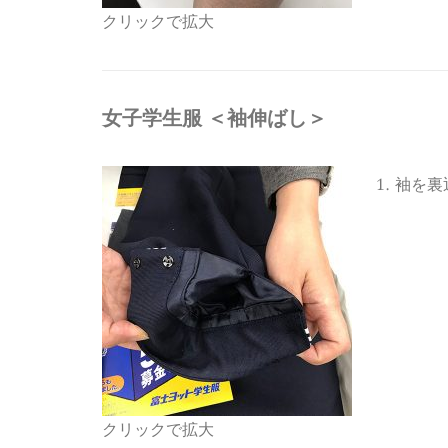
クリックで拡大
女子学生服 ＜袖伸ばし＞
袖を裏
クリックで拡大