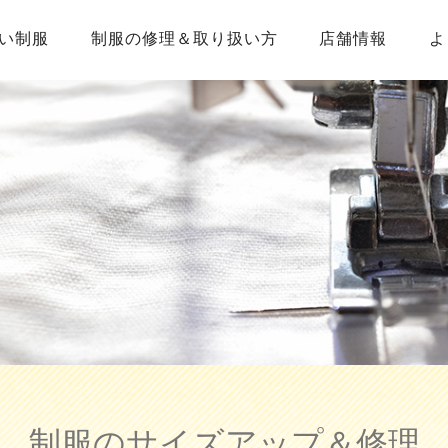
い制服
制服の修理＆取り扱い方
店舗情報
よ
制服のサイズアップ＆修理