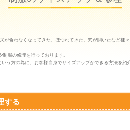
イズが合わなくなってきた、ほつれてきた、穴が開いたなど様
や制服の修理を行っております。
という方の為に、お客様自身でサイズアップができる方法を紹
理する