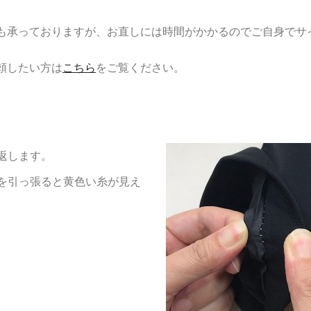
プも承っておりますが、お直しには時間がかかるのでご自身でサ
頼したい方は
こちら
をご覧ください。
返します。
を引っ張ると黄色い糸が見え