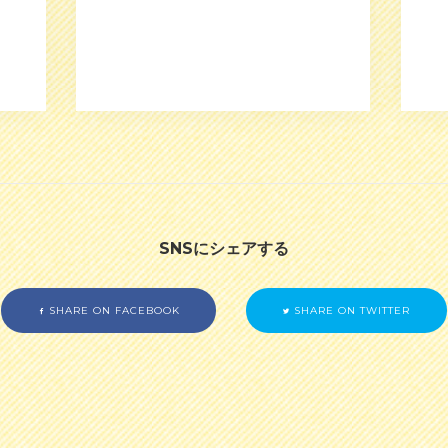
SNSにシェアする
SHARE ON FACEBOOK
SHARE ON TWITTER