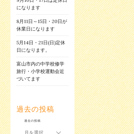
になります
8月11日～15日・20日が
休業日になります
5月14日・21日(日)定休
日になります。
富山市内の中学校修学
旅行・小学校運動会近
づいてます
過去の投稿
過去の投稿