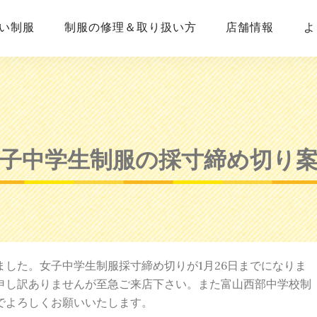
い制服
制服の修理＆取り扱い方
店舗情報
よ
子中学生制服の採寸締め切り
した。女子中学生制服採寸締め切りが1月26日までになりま
申し訳ありませんが至急ご来店下さい。また富山西部中学校制
でよろしくお願いいたします。