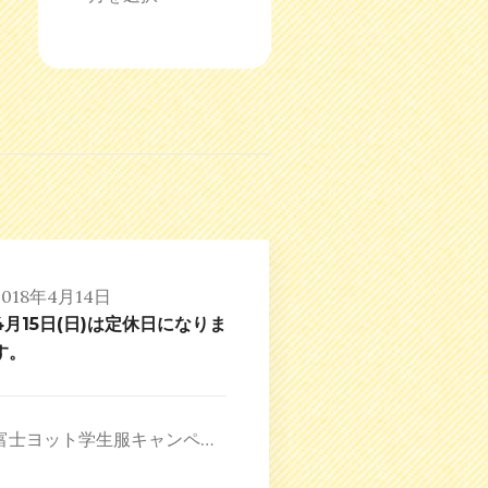
2018年4月14日
4月15日(日)は定休日になりま
す。
富士ヨット学生服キャンペ…